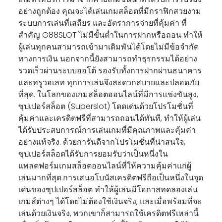
อย่างถูกต้อง คุณจะได้เล่นเกมสล็อตที่มีกราฟิกสวยงาม
ระบบการเล่นที่เสถียร และอัตราการจ่ายที่คุ้มค่า ที่
สำคัญ G88SLOT ไม่มีขั้นต่ำในการฝากหรือถอน ทำให้
ผู้เล่นทุกคนสามารถเข้ามาเดิมพันได้โดยไม่มีข้อจำกัด
ทางการเงิน นอกจากนี้ยังสามารถทำธุรกรรมได้อย่าง
รวดเร็วผ่านระบบออโต้ รองรับทั้งการฝากผ่านธนาคาร
และทรูวอเลท ทุกการเล่นจึงสะดวกสบายและปลอดภัย
ที่สุด. ในโลกของเกมสล็อตออนไลน์ที่มีการแข่งขันสูง,
ซุปเปอร์สล็อต (Superslot) โดดเด่นด้วยโปรโมชั่นที่
คุ้มค่าและเครดิตฟรีที่สามารถถอนได้ทันที, ทำให้ผู้เล่น
ได้รับประสบการณ์การเล่นเกมที่มีคุณภาพและคุ้มค่า
อย่างแท้จริง. ด้วยการันตีจากโปรโมชั่นที่น่าสนใจ,
ซุปเปอร์สล็อตได้รับการยอมรับว่าเป็นหนึ่งใน
แพลตฟอร์มเกมสล็อตออนไลน์ที่ให้ความคุ้มค่าแก่ผู้
เล่นมากที่สุด.การเสนอโบนัสเครดิตฟรีถือเป็นหนึ่งในจุด
เด่นของซุปเปอร์สล็อต ทำให้ผู้เล่นมีโอกาสทดลองเล่น
เกมส์ต่างๆ ได้โดยไม่ต้องใช้เงินจริง, และเมื่อพร้อมที่จะ
เล่นด้วยเงินจริง, พวกเขาก็สามารถใช้เครดิตฟรีเหล่านี้