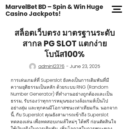
MarvelBet BD – Spin & Win Huge
open
Casino Jackpots!
men
สล็อตเว็บตรง มาตรฐานระดับ
สากล PG SLOT แตกง่าย
โบนัส100%
admin12376
- June 23, 2025
การเล่นเกมส์ที่ Superslot ยังคงเป็นการเดิมพันที่มี
ความยุติธรรมเป็นหลัก ด้วยระบบ RNG (Random
Number Generator) ที่ทำงานอย่างถูกต้องและเป็น
ธรรม, รับรองว่าทุกการหมุนของวงล้อเกมส์เป็นไป
อย่างสุ่ม และทุกคนมีโอกาสชนะเท่าเทียมกัน. นอกจาก
นี้, กับ Superslot คุณยังสามารถเข้าถึง Superslot
ทดลองเล่น เพื่อทดสอบเกมส์ใหม่ๆ ได้ฟรี ก่อนตัดสินใจ
ใช้เงินจริงในการเดิมพัน, เพิ่มโอกาสในการชนะของ