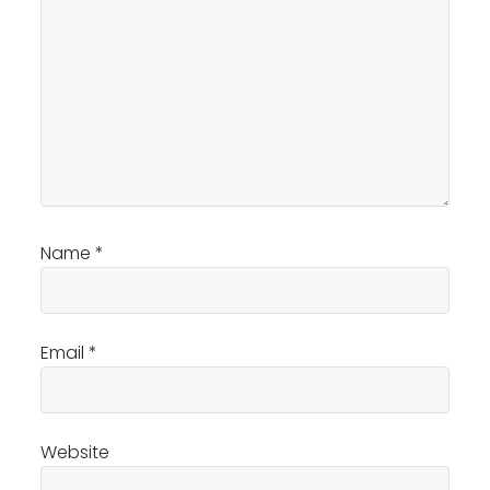
Name
*
Email
*
Website