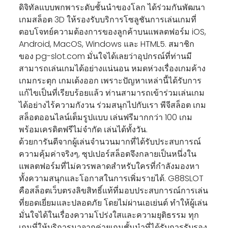
ดิจิทัลแบบพกพาระดับชั้นนำของโลก ได้ร่วมกันพัฒนา
เกมสล็อต 3D ให้รองรับบริการโซลูชันการเล่นเกมที่
ตอบโจทย์ความต้องการของลูกค้าบนแพลตฟอร์ม iOS,
Android, MacOS, Windows และ HTML5. สมาชิก
ของ pg-slot.com มั่นใจได้เลยว่าอุปกรณ์ที่ท่านมี
สามารถเล่นเกมได้อย่างแน่นอน หมดห่วงเรื่องเกมค้าง
เกมกระตุก เกมเด้งออก เพราะปัญหาเหล่านี้ได้รับการ
แก้ไขเป็นที่เรียบร้อยแล้ว ท่านสามารถเข้าร่วมเล่นเกม
ได้อย่างไร้ความกังวน ร่วมสนุกไปกับเรา พีจีสล็อต เกม
สล็อตออนไลน์เต็มรูปแบบ เล่นฟรีมากกว่า 100 เกม
พร้อมเครดิตฟรีไม่จำกัด เล่นได้ทั้งวัน.
ด้วยการันตีจากผู้เล่นจำนวนมากที่ได้รับประสบการณ์
ความคุ้มค่าจริงๆ, ซุปเปอร์สล็อตจึงกลายเป็นหนึ่งใน
แพลตฟอร์มที่ไม่ควรพลาดสำหรับใครที่กำลังมองหา
ทั้งความสนุกและโอกาสในการเพิ่มรายได้. G88SLOT
คือสล็อตเว็บตรงลิขสิทธิ์แท้ที่มอบประสบการณ์การเล่น
ที่ยอดเยี่ยมและปลอดภัย โดยไม่ผ่านเอเย่นต์ ทำให้ผู้เล่น
มั่นใจได้ในเรื่องความโปร่งใสและความยุติธรรม ทุก
เกมที่ให้บริการมาจากค่ายเกมชั้นนำที่ได้รับการรับรอง