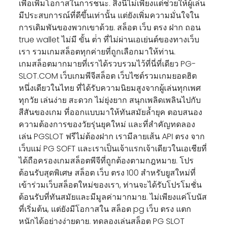
เพื่อเพิ่มโอกาสในการชนะ. สิ่งนี้ไม่เพียงแต่ช่วยให้ผู้เล่น
มีประสบการณ์ที่ดีขึ้นเท่านั้น แต่ยังเพิ่มความมั่นใจใน
การเดิมพันของพวกเขาด้วย. สล็อต เว็บ ตรง ฝาก ถอน
true wallet ไม่มี ขั้น ต่ํา ที่ไม่ผ่านเอเย่นต์ของทางเว็บ
เรา รวมเกมสล็อตทุกค่ายที่ถูกเลือกมาให้ท่าน.
เกมสล็อตมากมายที่เราได้รวบรวมไว้ที่นี่ที่เดียว PG-
SLOT.COM เว็บเกมพีจีสล็อต เว็บไซต์รวมเกมยอดฮิต
หนึ่งเดียวในไทย ที่ได้รับความนิยมสูงจากผู้เล่นทุกเพศ
ทุกวัย เล่นง่าย สะดวก ไม่ยุ่งยาก สนุกเพลิดเพลินไปกับ
สีสันของเกม ที่ออกแบบมาให้ทันสมัยล้ำยุค ตอบสนอง
ความต้องการของวัยรุ่นยุคใหม่ และที่สำคัญทดลอง
เล่น PGSLOT ฟรีไม่ต้องฝาก เรามีลายเส้น API ตรง จาก
เว็บแม่ PG SOFT และเราเป็นเจ้าแรกเจ้าเดียวในเอเชียที่
ได้ถือครองเกมสล็อตพีจีที่ถูกต้องตามกฎหมาย. โปร
ต้อนรับสุดพิเศษ สล็อต เว็บ ตรง 100 สำหรับยูสใหม่ที่
เข้าร่วมเว็บสล็อตใหม่ของเรา, ท่านจะได้รับโปรโมชั่น
ต้อนรับที่ทันสมัยและมีมูลค่ามากมาย. ไม่เพียงแค่โบนัส
ที่เริ่มต้น, แต่ยังมีโอกาสใน สล็อต pg เว็บ ตรง แตก
หนักได้อย่างง่ายดาย. ทดลองเล่นสล็อต PG SLOT